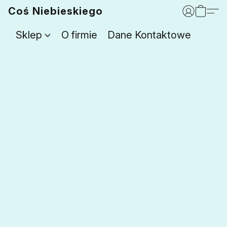
Coś Niebieskiego
Sklep
O firmie
Dane Kontaktowe