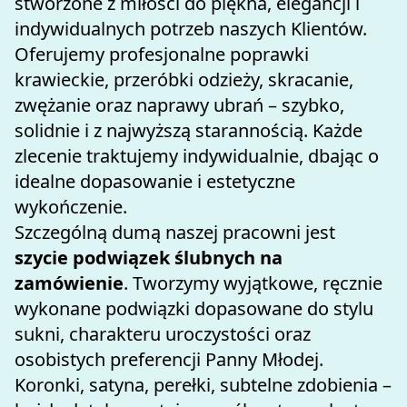
stworzone z miłości do piękna, elegancji i 
indywidualnych potrzeb naszych Klientów.
Oferujemy profesjonalne poprawki 
krawieckie, przeróbki odzieży, skracanie, 
zwężanie oraz naprawy ubrań – szybko, 
solidnie i z najwyższą starannością. Każde 
zlecenie traktujemy indywidualnie, dbając o 
idealne dopasowanie i estetyczne 
wykończenie.
Szczególną dumą naszej pracowni jest 
szycie podwiązek ślubnych na 
zamówienie
. Tworzymy wyjątkowe, ręcznie 
wykonane podwiązki dopasowane do stylu 
sukni, charakteru uroczystości oraz 
osobistych preferencji Panny Młodej. 
Koronki, satyna, perełki, subtelne zdobienia – 