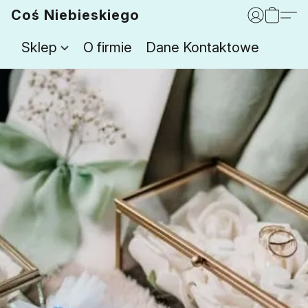
Coś Niebieskiego
Sklep
O firmie
Dane Kontaktowe