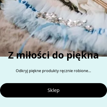
Z miłości do piękna
Odkryj piękne produkty ręcznie robione...
Sklep