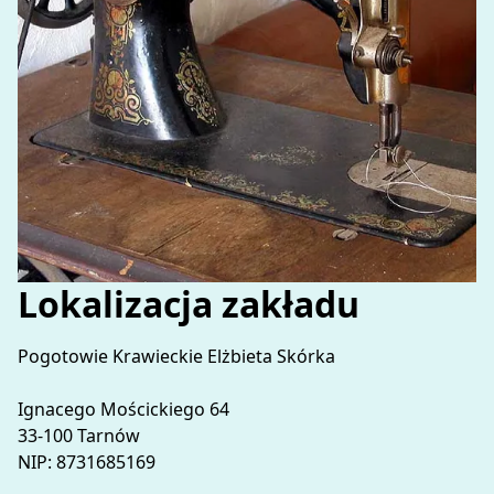
Lokalizacja zakładu
Pogotowie Krawieckie Elżbieta Skórka

Ignacego Mościckiego 64

33-100 Tarnów

NIP: 8731685169
