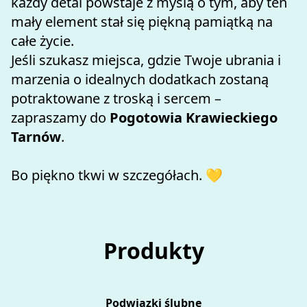
każdy detal powstaje z myślą o tym, aby ten 
mały element stał się piękną pamiątką na 
całe życie.
Jeśli szukasz miejsca, gdzie Twoje ubrania i 
marzenia o idealnych dodatkach zostaną 
potraktowane z troską i sercem – 
zapraszamy do 
Pogotowia Krawieckiego 
Tarnów
.
Bo piękno tkwi w szczegółach. 💛
Produkty
Podwiązki ślubne