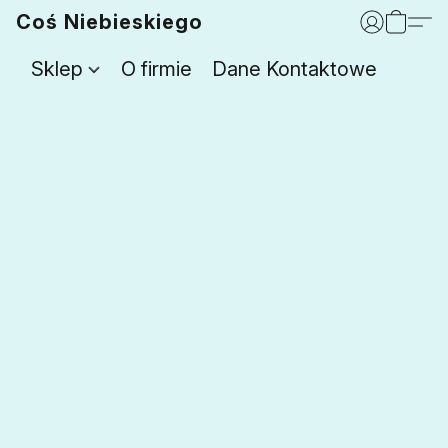
Coś Niebieskiego
Sklep
O firmie
Dane Kontaktowe