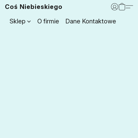
Coś Niebieskiego
Sklep
O firmie
Dane Kontaktowe