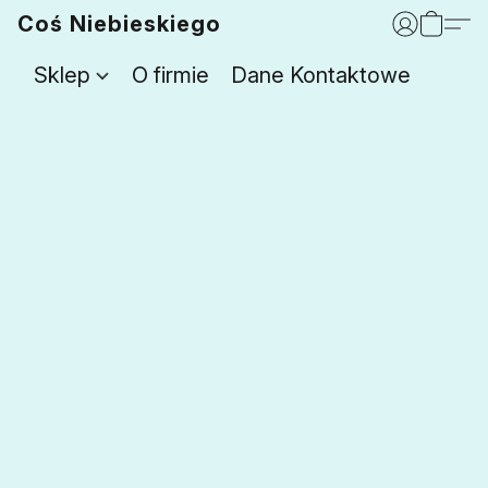
Coś Niebieskiego
Sklep
O firmie
Dane Kontaktowe