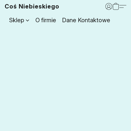
Coś Niebieskiego
Sklep
O firmie
Dane Kontaktowe