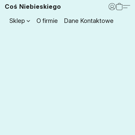
Coś Niebieskiego
Sklep
O firmie
Dane Kontaktowe