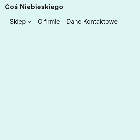
Coś Niebieskiego
Sklep
O firmie
Dane Kontaktowe