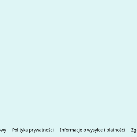
owy
Polityka prywatności
Informacje o wysyłce i platnośći
Zg