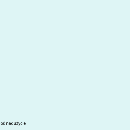
łoś nadużycie