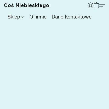
Coś Niebieskiego
Sklep
O firmie
Dane Kontaktowe