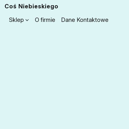
Coś Niebieskiego
Sklep
O firmie
Dane Kontaktowe