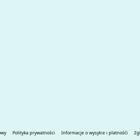
owy
Polityka prywatności
Informacje o wysyłce i platnośći
Zg