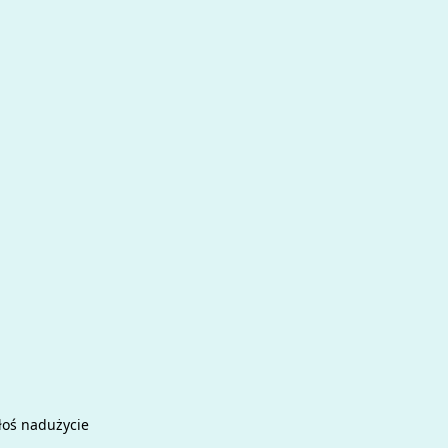
łoś nadużycie